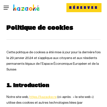
Skip
Menu
RÉSERVER
to
main
content
Politique de cookies
Cette politique de cookies a été mise à jour pour la dernière fois
le 29 janvier 2024 et s’applique aux citoyens et aux résidents
permanents légaux de l’Espace Économique Européen et de la
Suisse.
1. Introduction
Notre site web,
https://kazaoke.re
(ci-après : « le site web »)
utilise des cookies et autres technologies liées (par