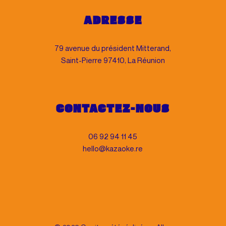
ADRESSE
79 avenue du président Mitterand,
Saint-Pierre 97410, La Réunion
CONTACTEZ-NOUS
06 92 94 11 45
hello@kazaoke.re